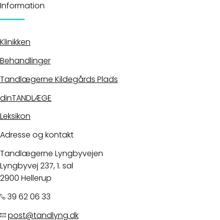
Information
Klinikken
Behandlinger
Tandlægerne Kildegårds Plads
dinTANDLÆGE
Leksikon
Adresse og kontakt
Tandlægerne Lyngbyvejen
Lyngbyvej 237, 1. sal
2900 Hellerup
39 62 06 33
post@tandlyng.dk