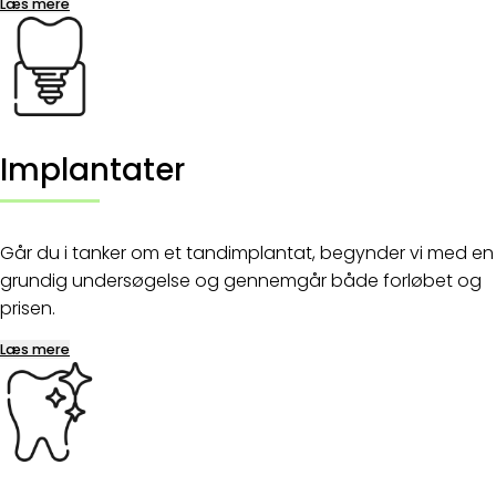
Læs mere
Implantater
Går du i tanker om et tandimplantat, begynder vi med en
grundig undersøgelse og gennemgår både forløbet og
prisen.
Læs mere