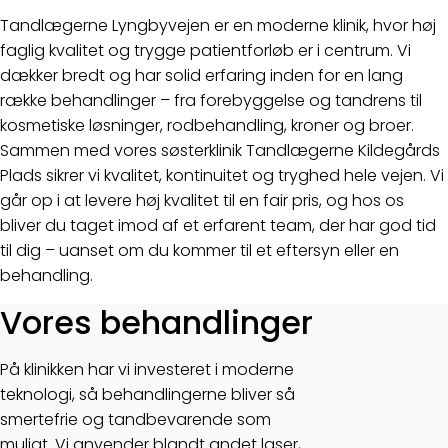
Tandlægerne Lyngbyvejen er en moderne klinik, hvor høj
faglig kvalitet og trygge patientforløb er i centrum. Vi
dækker bredt og har solid erfaring inden for en lang
række behandlinger – fra forebyggelse og tandrens til
kosmetiske løsninger, rodbehandling, kroner og broer.
Sammen med vores søsterklinik Tandlægerne Kildegårds
Plads sikrer vi kvalitet, kontinuitet og tryghed hele vejen. Vi
går op i at levere høj kvalitet til en fair pris, og hos os
bliver du taget imod af et erfarent team, der har god tid
til dig – uanset om du kommer til et eftersyn eller en
behandling.
Vores behandlinger
På klinikken har vi investeret i moderne
teknologi, så behandlingerne bliver så
smertefrie og tandbevarende som
muligt. Vi anvender blandt andet laser,