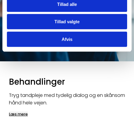
Tillad alle
Tillad valgte
Afvis
Behandlinger
Tryg tandpleje med tydelig dialog og en skånsom
hånd hele vejen.
Læs mere